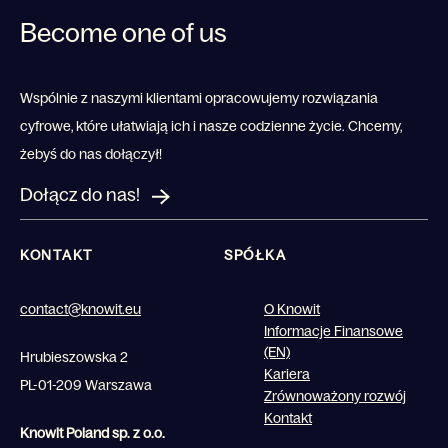
Become one of us
Wspólnie z naszymi klientami opracowujemy rozwiązania
cyfrowe, które ułatwiają ich i nasze codzienne życie. Chcemy,
żebyś do nas dołączył!
Dołącz do nas!
KONTAKT
SPÓŁKA
contact@knowit.eu
O Knowit
Informacje Finansowe
(EN)
Hrubieszowska 2
Kariera
PL-01-209 Warszawa
Zrównoważony rozwój
Kontakt
Knowit Poland sp. z o.o.