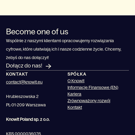
Become one of us
Wspólnie z naszymi klientami opracowujemy rozwiązania
cyfrowe, które ułatwiają ich i nasze codzienne życie. Chcemy,
żebyś do nas dołączył!
Dołącz do nas!
KONTAKT
SPÓŁKA
O Knowit
contact@knowit.eu
Informacje Finansowe (EN)
Kariera
Hrubieszowska 2
Zrównoważony rozwój
PL-01-209 Warszawa
Kontakt
Knowit Poland sp. z o.o.
KRS 0000036076,