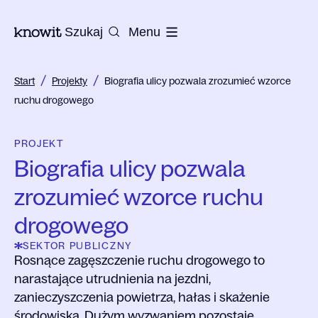
Do strony głównej Knowit
Szukaj
Menu
/
/
Start
Projekty
Biografia ulicy pozwala zrozumieć wzorce
ruchu drogowego
PROJEKT
Biografia ulicy pozwala
zrozumieć wzorce ruchu
drogowego
SEKTOR PUBLICZNY
Rosnące zagęszczenie ruchu drogowego to
narastające utrudnienia na jezdni,
zanieczyszczenia powietrza, hałas i skażenie
środowiska. Dużym wyzwaniem pozostaje