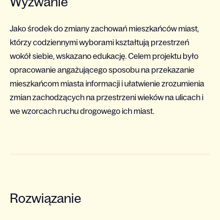
Wyzwanie
Jako środek do zmiany zachowań mieszkańców miast,
którzy codziennymi wyborami kształtują przestrzeń
wokół siebie, wskazano edukację. Celem projektu było
opracowanie angażującego sposobu na przekazanie
mieszkańcom miasta informacji i ułatwienie zrozumienia
zmian zachodzących na przestrzeni wieków na ulicach i
we wzorcach ruchu drogowego ich miast.
Rozwiązanie