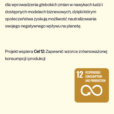
dla wprowadzenia głebokich zmian w nawykach ludzi i
dostępnych modelach biznesowych, dzięki którym
społeczeństwa zyskują możliwość nautralizowania
swojego negatywnego wpływu na planetę.
Projekt wspiera
Cel 12:
Zapewnić wzorce zrównoważonej
konsumpcji i produkcji