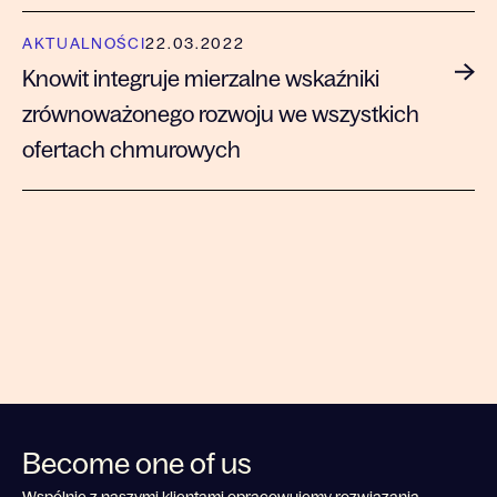
AKTUALNOŚCI
22.03.2022
Knowit integruje mierzalne wskaźniki
zrównoważonego rozwoju we wszystkich
ofertach chmurowych
Become one of us