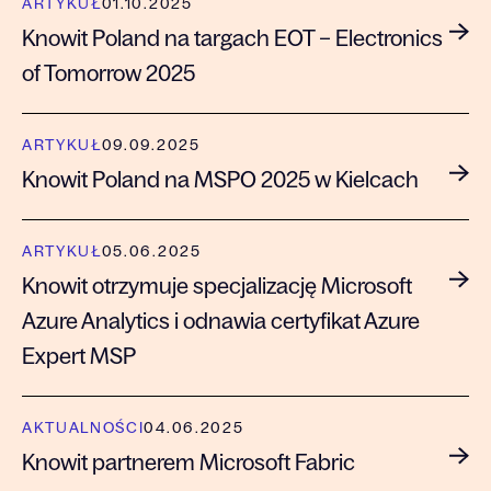
ARTYKUŁ
01.10.2025
Knowit Poland na targach EOT – Electronics
of Tomorrow 2025
ARTYKUŁ
09.09.2025
Knowit Poland na MSPO 2025 w Kielcach
ARTYKUŁ
05.06.2025
Knowit otrzymuje specjalizację Microsoft
Azure Analytics i odnawia certyfikat Azure
Expert MSP
AKTUALNOŚCI
04.06.2025
Knowit partnerem Microsoft Fabric