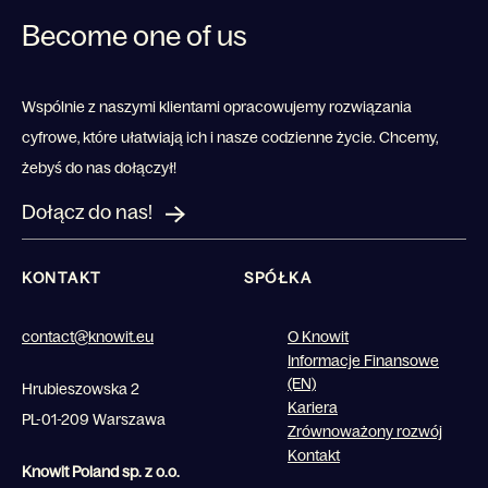
Become one of us
Wspólnie z naszymi klientami opracowujemy rozwiązania
cyfrowe, które ułatwiają ich i nasze codzienne życie. Chcemy,
żebyś do nas dołączył!
Dołącz do nas!
KONTAKT
SPÓŁKA
contact@knowit.eu
O Knowit
Informacje Finansowe
(EN)
Hrubieszowska 2
Kariera
PL-01-209 Warszawa
Zrównoważony rozwój
Kontakt
Knowit Poland sp. z o.o.