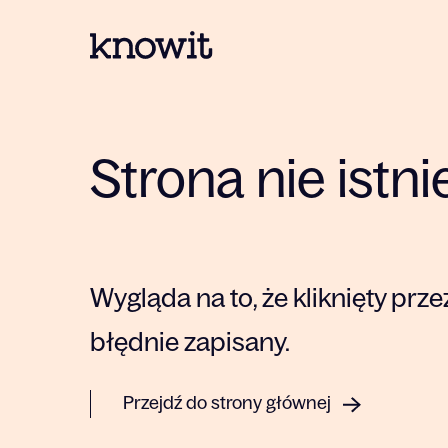
Do strony głównej Knowit
Strona nie istni
Wygląda na to, że kliknięty przez
błędnie zapisany.
Przejdź do strony głównej