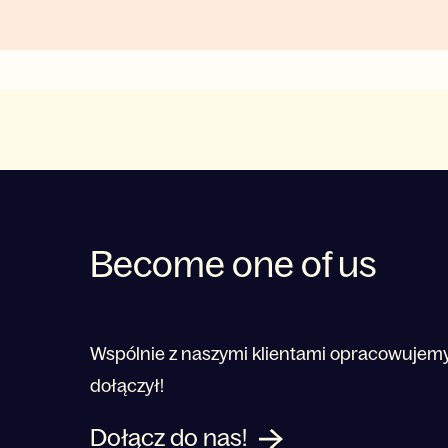
Become one of us
Wspólnie z naszymi klientami opracowujemy 
dołączył!
Dołącz do nas!