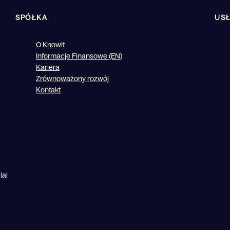
SPÓŁKA
USŁ
O Knowit
Informacje Finansowe (EN)
Kariera
Zrównoważony rozwój
Kontakt
ial