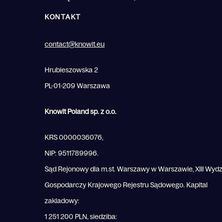
KONTAKT
contact@knowit.eu
Hrubieszowska 2
PL-01-209 Warszawa
Knowit Poland sp. z o.o.
KRS 0000036076,
NIP: 9511789996.
Sąd Rejonowy dla m.st. Warszawy w Warszawie, XIII Wydz
Gospodarczy Krajowego Rejestru Sądowego. Kapital
zakladowy:
1 251 200 PLN, siedziba: