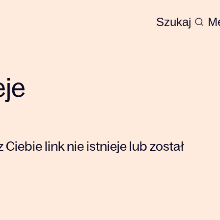
Szukaj
M
eje
 Ciebie link nie istnieje lub został