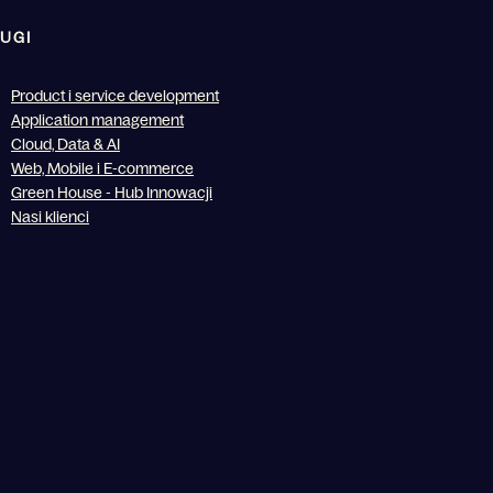
UGI
Product i service development
Application management
Cloud, Data & AI
Web, Mobile i E-commerce
Green House - Hub Innowacji
Nasi klienci